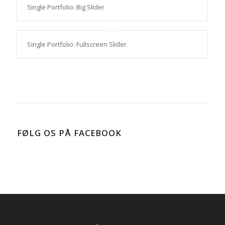
Single Portfolio: Big Slider
Single Portfolio: Fullscreen Slider
FØLG OS PÅ FACEBOOK