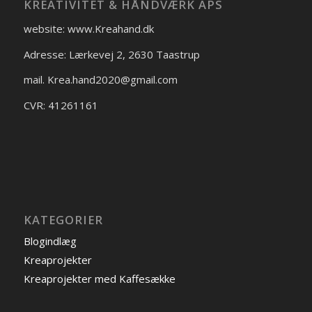
KREATIVITET & HÅNDVÆRK APS
website: www.Kreahand.dk
Adresse: Lærkevej 2, 2630 Taastrup
mail. Krea.hand2020@gmail.com
CVR: 41261161
KATEGORIER
Blogindlæg
Kreaprojekter
Kreaprojekter med Kaffesække