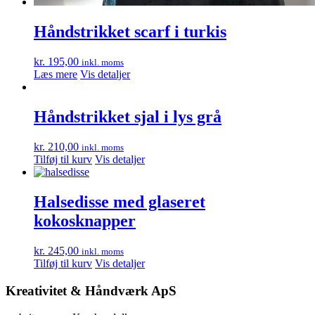
Håndstrikket scarf i turkis
kr.
195,00
inkl. moms
Læs mere
Vis detaljer
Håndstrikket sjal i lys grå
kr.
210,00
inkl. moms
Tilføj til kurv
Vis detaljer
Halsedisse med glaseret
kokosknapper
kr.
245,00
inkl. moms
Tilføj til kurv
Vis detaljer
Kreativitet & Håndværk ApS