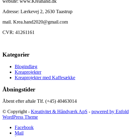
website: www.Kreahand.dk
Adresse: Lærkevej 2, 2630 Taastrup
mail. Krea.hand2020@gmail.com
CVR: 41261161
Kategorier
Blogindlæg
Kreaprojekter
Kreaprojekter med Kaffesække
Åbningstider
Åbent efter aftale Tlf. (+45) 40463014
© Copyright -
Kreativitet & Håndværk ApS
-
powered by Enfold
WordPress Theme
Facebook
Mail