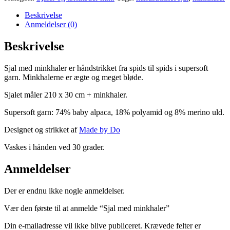
minkhaler
antal
Beskrivelse
Anmeldelser (0)
Beskrivelse
Sjal med minkhaler er håndstrikket fra spids til spids i supersoft
garn. Minkhalerne er ægte og meget bløde.
Sjalet måler 210 x 30 cm + minkhaler.
Supersoft garn: 74% baby alpaca, 18% polyamid og 8% merino uld.
Designet og strikket af
Made by Do
Vaskes i hånden ved 30 grader.
Anmeldelser
Der er endnu ikke nogle anmeldelser.
Vær den første til at anmelde “Sjal med minkhaler”
Din e-mailadresse vil ikke blive publiceret.
Krævede felter er