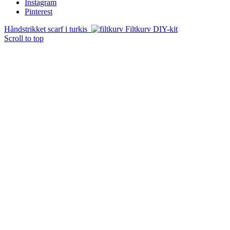
Instagram
Pinterest
Håndstrikket scarf i turkis
Filtkurv DIY-kit
Scroll to top