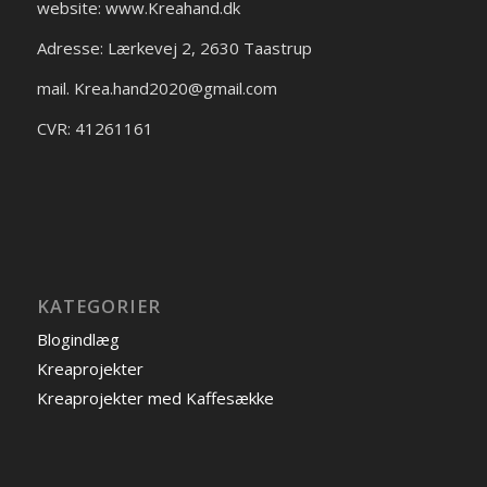
website: www.Kreahand.dk
Adresse: Lærkevej 2, 2630 Taastrup
mail. Krea.hand2020@gmail.com
CVR: 41261161
KATEGORIER
Blogindlæg
Kreaprojekter
Kreaprojekter med Kaffesække