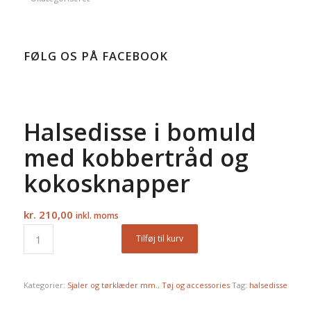
FØLG OS PÅ FACEBOOK
Halsedisse i bomuld
med kobbertråd og
kokosknapper
kr.
210,00
inkl. moms
Tilføj til kurv
Kategorier:
Sjaler og tørklæder mm.
,
Tøj og accessories
Tag:
halsedisse