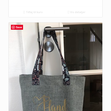
Tilføj til kurv
Vis detaljer
Save