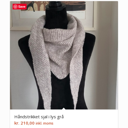
Save
Håndstrikket sjal i lys grå
kr.
210,00
inkl. moms