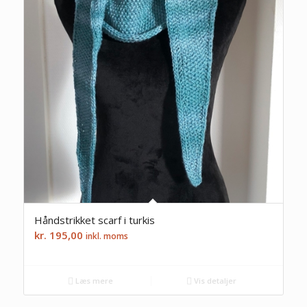
Håndstrikket scarf i turkis
kr.
195,00
inkl. moms
Læs mere
Vis detaljer