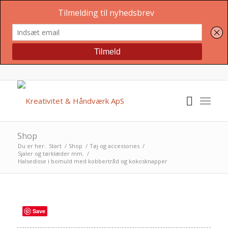
Shop
Du er her:
Start
/
Shop
/
Tøj og accessories
/
Sjaler og tørklæder mm.
/
Halsedisse i bomuld med kobbertråd og kokosknapper
Save