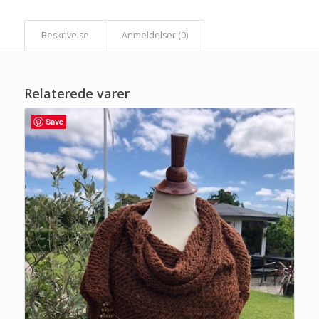
 Beskrivelse 
 Anmeldelser (0) 
Relaterede varer
Save