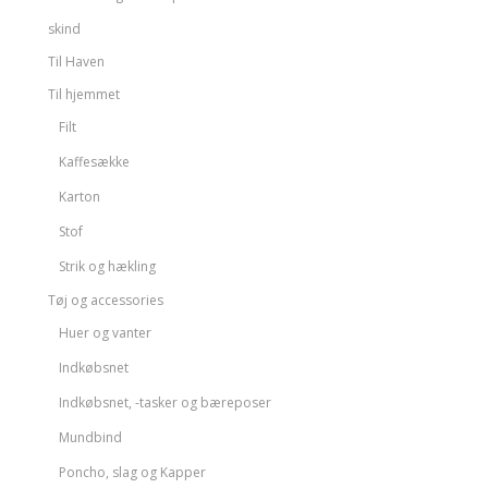
skind
Til Haven
Til hjemmet
Filt
Kaffesække
Karton
Stof
Strik og hækling
Tøj og accessories
Huer og vanter
Indkøbsnet
Indkøbsnet, -tasker og bæreposer
Mundbind
Poncho, slag og Kapper