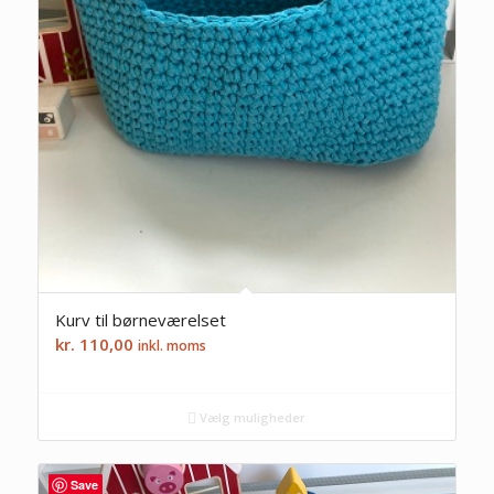
Kurv til børneværelset
kr.
110,00
inkl. moms
Vælg muligheder
Save