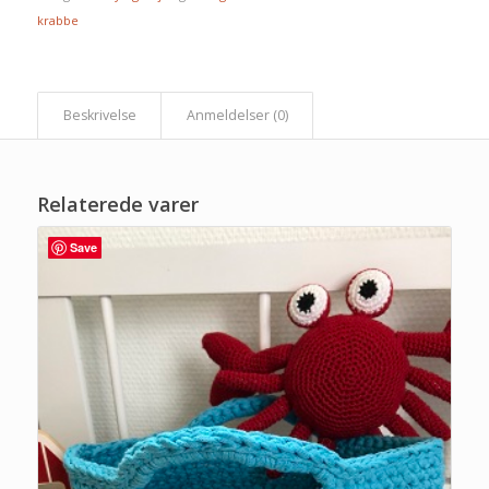
krabbe
 Beskrivelse 
 Anmeldelser (0) 
Relaterede varer
Save