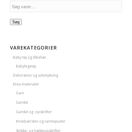
Søg
VAREKATEGORIER
Baby tøj og tilbehør
Babylegetøj
Dekoration og udsmykning
Krea-materialer
Garn
Garnkit
Garnkit og -opskrifter
Kirsebærsten og varmepuder
Strikke- og hækleopskrifter