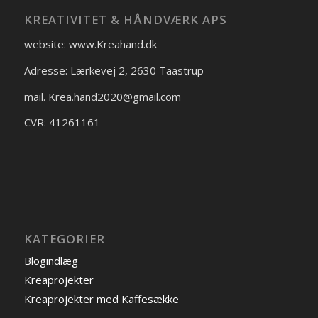
KREATIVITET & HÅNDVÆRK APS
website: www.Kreahand.dk
Adresse: Lærkevej 2, 2630 Taastrup
mail. Krea.hand2020@gmail.com
CVR: 41261161
KATEGORIER
Blogindlæg
Kreaprojekter
Kreaprojekter med Kaffesække