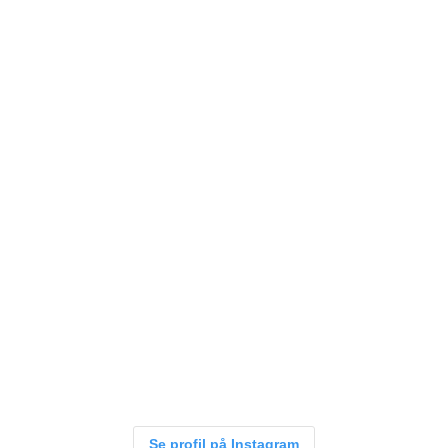
Se profil på Instagram