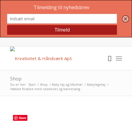
Shop
Du er her:
Start
/
Shop
/
Baby tøj og tilbehør
/
Babylegetøj
/
Hæklet Krabbe med rasleboks og børnesang
Save