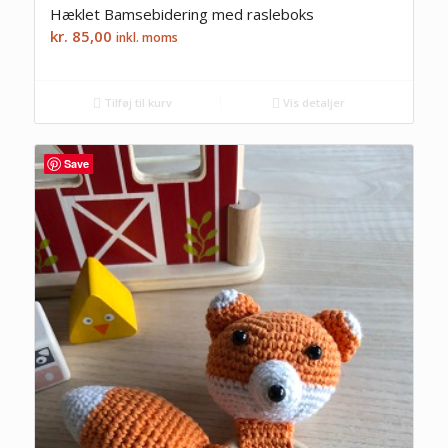
Hæklet Bamsebidering med rasleboks
kr.
85,00
inkl. moms
Tilføj til kurv
Vis detaljer
Save