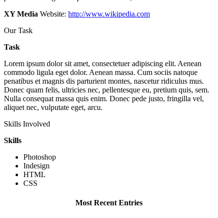
XY Media
Website:
http://www.wikipedia.com
Our Task
Task
Lorem ipsum dolor sit amet, consectetuer adipiscing elit. Aenean
commodo ligula eget dolor. Aenean massa. Cum sociis natoque
penatibus et magnis dis parturient montes, nascetur ridiculus mus.
Donec quam felis, ultricies nec, pellentesque eu, pretium quis, sem.
Nulla consequat massa quis enim. Donec pede justo, fringilla vel,
aliquet nec, vulputate eget, arcu.
Skills Involved
Skills
Photoshop
Indesign
HTML
CSS
Most Recent Entries