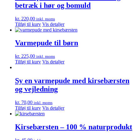
betræk i hør og bomuld
kr.
220,00
inkl. moms
Tilføj til kurv
Vis detaljer
Varmepude til børn
kr.
225,00
inkl. moms
Tilføj til kurv
Vis detaljer
Sy en varmepude med kirsebærsten
og vejledning
kr.
70,00
inkl. moms
Tilføj til kurv
Vis detaljer
Kirsebærsten – 100 % naturprodukt