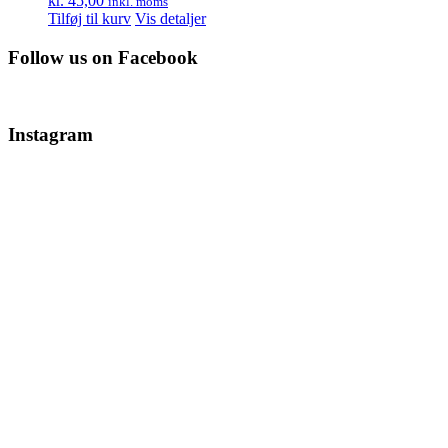
kr.
45,00
inkl. moms
Tilføj til kurv
Vis detaljer
Follow us on Facebook
Instagram