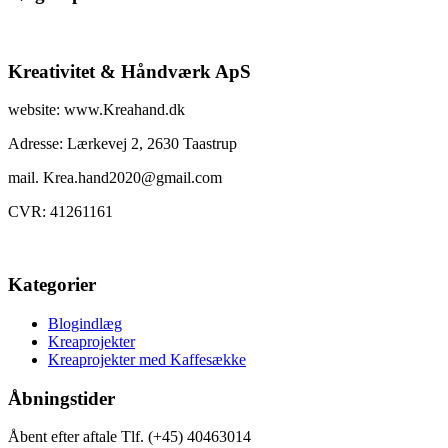
Kreativitet & Håndværk ApS
website: www.Kreahand.dk
Adresse: Lærkevej 2, 2630 Taastrup
mail. Krea.hand2020@gmail.com
CVR: 41261161
Kategorier
Blogindlæg
Kreaprojekter
Kreaprojekter med Kaffesække
Åbningstider
Åbent efter aftale Tlf. (+45) 40463014