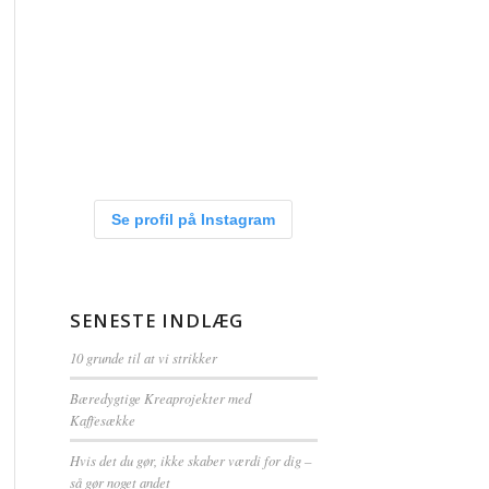
Se profil på Instagram
SENESTE INDLÆG
10 grunde til at vi strikker
Bæredygtige Kreaprojekter med
Kaffesække
Hvis det du gør, ikke skaber værdi for dig –
så gør noget andet