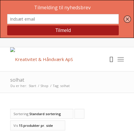
solhat
Du er her:
Start
/
Shop
/
Tag: solhat
Sortering
Standard sortering
Click
to
Vis
15 produkter pr. side
order