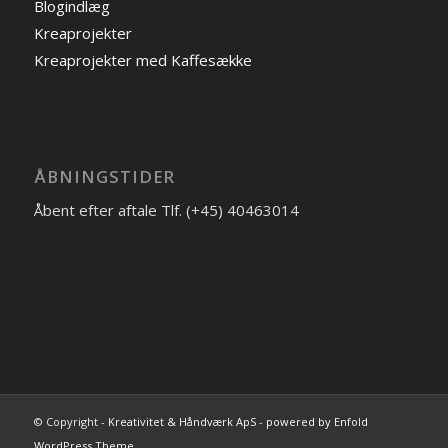
Blogindlæg
Kreaprojekter
Kreaprojekter med Kaffesække
ÅBNINGSTIDER
Åbent efter aftale Tlf. (+45) 40463014
© Copyright -
Kreativitet & Håndværk ApS
-
powered by Enfold
WordPress Theme