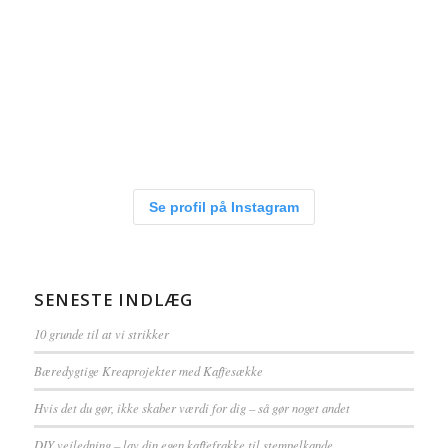
Se profil på Instagram
SENESTE INDLÆG
10 grunde til at vi strikker
Bæredygtige Kreaprojekter med Kaffesække
Hvis det du gør, ikke skaber værdi for dig – så gør noget andet
DIY vejledning – lav din egen kaffefrakke til stempelkande