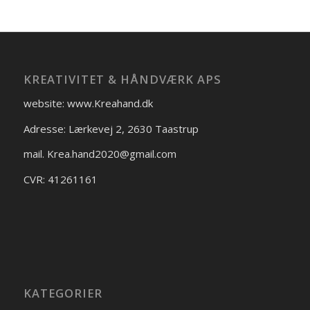
KREATIVITET & HÅNDVÆRK APS
website: www.Kreahand.dk
Adresse: Lærkevej 2, 2630 Taastrup
mail. Krea.hand2020@gmail.com
CVR: 41261161
KATEGORIER