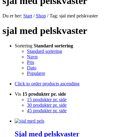
sjal med pelskvaster
Du er her:
Start
/
Shop
/
Tag: sjal med pelskvaster
sjal med pelskvaster
Sortering
Standard sortering
Standard sortering
Navn
Pris
Dato
Populære
Click to order products ascending
Vis
15 produkter pr. side
15 produkter pr. side
30 produkter pr. side
45 produkter pr. side
Sjal med pelskvaster