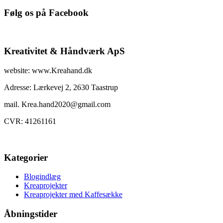
efter:
Følg os på Facebook
Kreativitet & Håndværk ApS
website: www.Kreahand.dk
Adresse: Lærkevej 2, 2630 Taastrup
mail. Krea.hand2020@gmail.com
CVR: 41261161
Kategorier
Blogindlæg
Kreaprojekter
Kreaprojekter med Kaffesække
Åbningstider