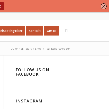
elsbetingelser
Kontakt
Om os
Du er her:
Start
/
Shop
/
Tag: læderstropper
FOLLOW US ON
FACEBOOK
INSTAGRAM