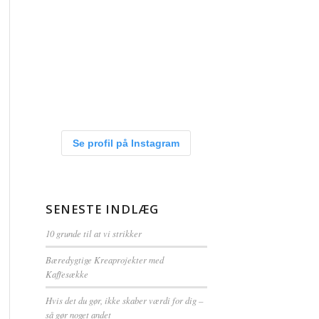
Se profil på Instagram
SENESTE INDLÆG
10 grunde til at vi strikker
Bæredygtige Kreaprojekter med
Kaffesække
Hvis det du gør, ikke skaber værdi for dig –
så gør noget andet