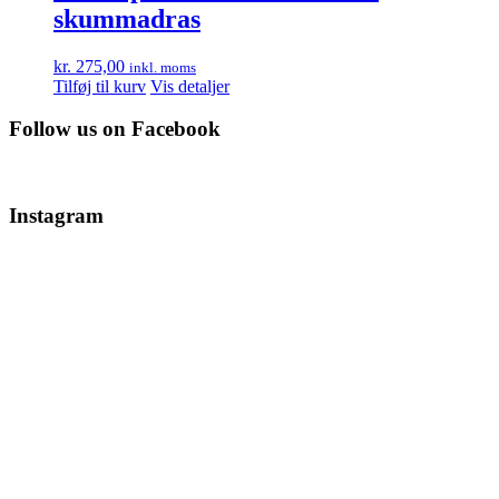
skummadras
kr.
275,00
inkl. moms
Tilføj til kurv
Vis detaljer
Follow us on Facebook
Instagram