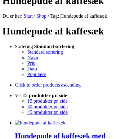
Hundepude af kaffesæk
Du er her:
Start
/
Shop
/
Tag: Hundepude af kaffesæk
Hundepude af kaffesæk
Sortering
Standard sortering
Standard sortering
Navn
Pris
Dato
Populære
Click to order products ascending
Vis
15 produkter pr. side
15 produkter pr. side
30 produkter pr. side
45 produkter pr. side
Hundepude af kaffesæk med