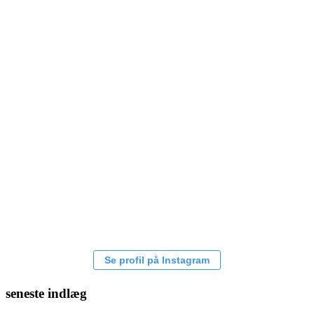
Se profil på Instagram
seneste indlæg