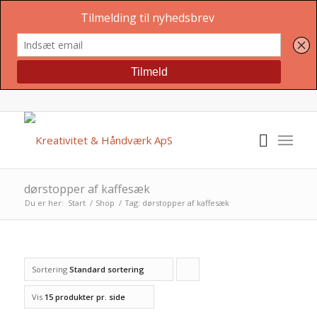
dørstopper af kaffesæk
Du er her:
Start
/
Shop
/
Tag: dørstopper af kaffesæk
Sortering
Standard sortering
Click
to
Vis
15 produkter pr. side
order