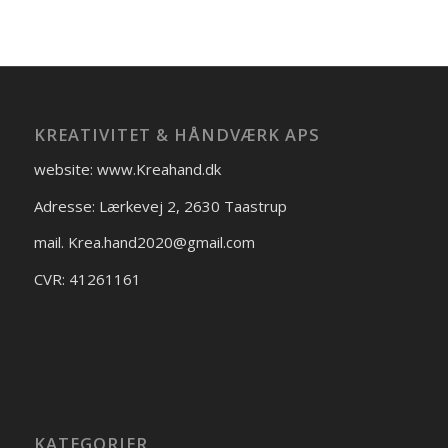
KREATIVITET & HÅNDVÆRK APS
website: www.Kreahand.dk
Adresse: Lærkevej 2, 2630 Taastrup
mail. Krea.hand2020@gmail.com
CVR: 41261161
KATEGORIER