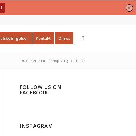
elsbetingelser
Kontakt
Om os
Du er her:
Start
/
Shop
/
Tag: cashmere
FOLLOW US ON
FACEBOOK
INSTAGRAM