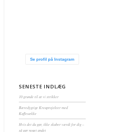
Se profil på Instagram
SENESTE INDLÆG
10 grunde til at vi strikker
Bæredygtige Kreaprojekter med
Kaffesække
Hvis det du gør, ikke skaber værdi for dig –
så gør noget andet