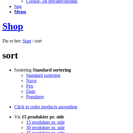
Cookie- og privatlivspolitik
Søg
Menu
Shop
Du er her:
Start
/
sort
sort
Sortering
Standard sortering
Standard sortering
Navn
Pris
Dato
Populære
Click to order products ascending
Vis
15 produkter pr. side
15 produkter pr. side
30 produkter pr. side
45 produkter pr. side