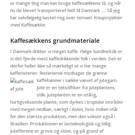
er mange ting man kan bruge kaffesækkene til, og når
nu de blevet transporteret helt til Danmark ….. Så jeg
har selvfølgelig kastet mig over temaet
Kreaprojekter
med Kaffesække
.
Kaffesækkens grundmateriale
I Danmark drikker vi meget kaffe. Ifølge Sundhed.dk er
vi det fjerde mest kaffedrikkende folk i verden. Det er
derfor heller ikke så mærkeligt at vi har mange
kafferisterier. Risterierne modtager de grønne
kaffebønner i sække vævet af jutegarn.
Jute er en tekstilfiber fra juteplantens
stilk. Juteplanten er en etårig,
hurtigvoksende plante, som dyrkes i tropiske områder
med megen nedbør, særligt i Asien, hvor Indien står
for den største produktion, men den vokser også i
Brasilien. Produktionen er lavteknologisk og billig.
Jutefibrene er grove og stive, og på grund af