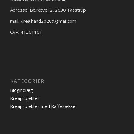
Adresse: Lærkevej 2, 2630 Taastrup
mail. Krea.hand2020@gmail.com
CVR: 41261161
KATEGORIER
Blogindlæg
Kreaprojekter
Kreaprojekter med Kaffesække