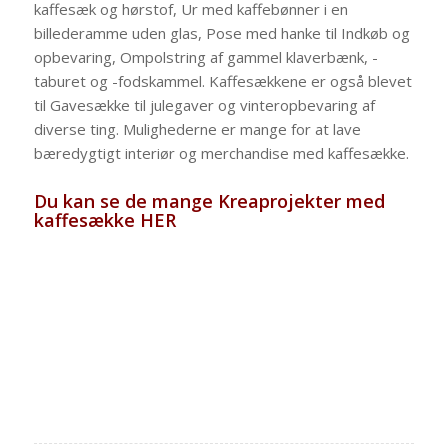
kaffesæk og hørstof, Ur med kaffebønner i en
billederamme uden glas, Pose med hanke til Indkøb og
opbevaring, Ompolstring af gammel klaverbænk, -
taburet og -fodskammel. Kaffesækkene er også blevet
til Gavesække til julegaver og vinteropbevaring af
diverse ting. Mulighederne er mange for at lave
bæredygtigt interiør og merchandise med kaffesække.
Du kan se de mange Kreaprojekter med
kaffesække HER