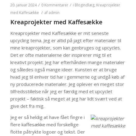
/
/
20. januar 2024
0 Kommentarer
i
Blogindlæg
,
Kreaprojekter
/
med Kaffesække
af
admin
Kreaprojekter med Kaffesække
Kreaprojekter med Kaffesække er mit seneste
upcycling tema. Jeg er altid på jagt efter materialer til
mine kreaprojekter, som kan genbruges og upcycles.
Det er ofte materialerne der inspirerer mig til et
kreativt projekt. Jeg har efterhånden mange materialer
og således også mange ideer. Kunsten er at bruge
hvad jeg til enhver tid har i gemmerne og undgå køb af
ny producerede materialer. Jeg oplever en meget stor
tilfredsstillelse når jeg er færdig med et upcyclet
projekt – faktisk så meget at jeg har lidt svært ved at
give det fra mig.
Jeg er så heldig at have fået fingre i
flere kaffesække med forskellige
flotte påtrykte logoer og tekst. Der