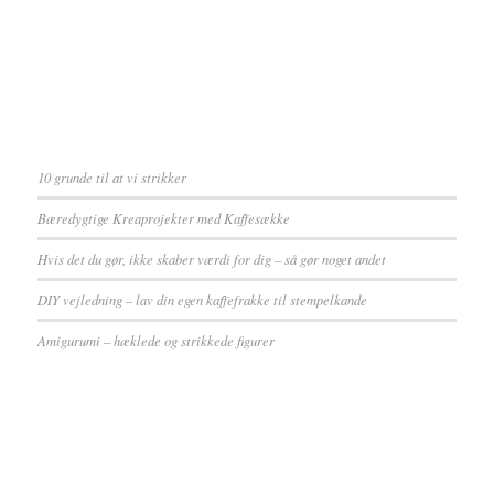
10 grunde til at vi strikker
Bæredygtige Kreaprojekter med Kaffesække
Hvis det du gør, ikke skaber værdi for dig – så gør noget andet
DIY vejledning – lav din egen kaffefrakke til stempelkande
Amigurumi – hæklede og strikkede figurer